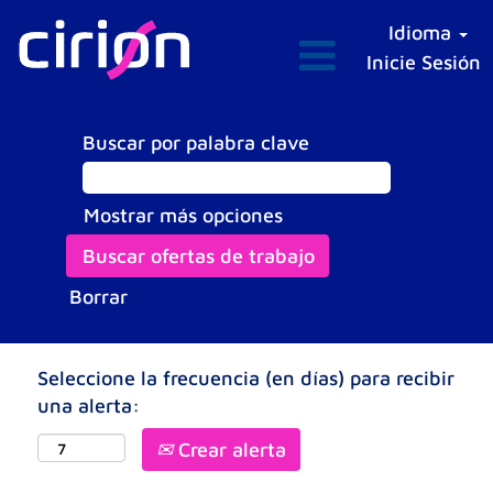
Idioma
Inicie Sesión
Buscar por palabra clave
Mostrar más opciones
Borrar
Seleccione la frecuencia (en días) para recibir
una alerta:
Crear alerta